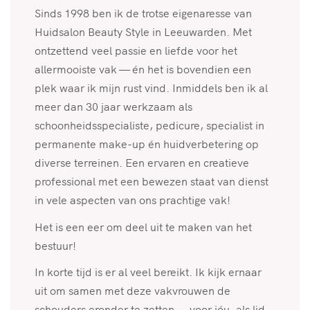
Sinds 1998 ben ik de trotse eigenaresse van
Huidsalon Beauty Style in Leeuwarden. Met
ontzettend veel passie en liefde voor het
allermooiste vak — én het is bovendien een
plek waar ik mijn rust vind. Inmiddels ben ik al
meer dan 30 jaar werkzaam als
schoonheidsspecialiste, pedicure, specialist in
permanente make-up én huidverbetering op
diverse terreinen. Een ervaren en creatieve
professional met een bewezen staat van dienst
in vele aspecten van ons prachtige vak!
Het is een eer om deel uit te maken van het
bestuur!
In korte tijd is er al veel bereikt. Ik kijk ernaar
uit om samen met deze vakvrouwen de
schouders eronder te zetten — voor jóu, als lid