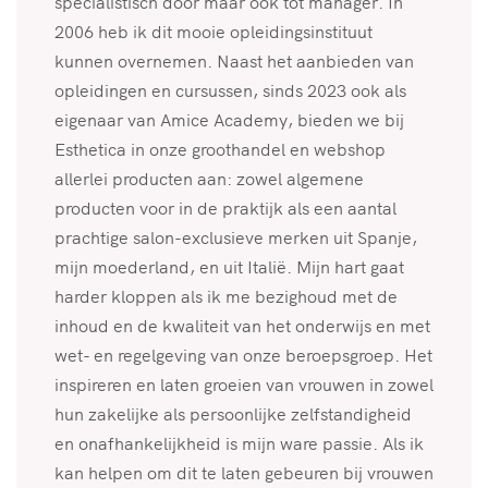
specialistisch door maar ook tot manager. In
2006 heb ik dit mooie opleidingsinstituut
kunnen overnemen. Naast het aanbieden van
opleidingen en cursussen, sinds 2023 ook als
eigenaar van Amice Academy, bieden we bij
Esthetica in onze groothandel en webshop
allerlei producten aan: zowel algemene
producten voor in de praktijk als een aantal
prachtige salon-exclusieve merken uit Spanje,
mijn moederland, en uit Italië. Mijn hart gaat
harder kloppen als ik me bezighoud met de
inhoud en de kwaliteit van het onderwijs en met
wet- en regelgeving van onze beroepsgroep. Het
inspireren en laten groeien van vrouwen in zowel
hun zakelijke als persoonlijke zelfstandigheid
en onafhankelijkheid is mijn ware passie. Als ik
kan helpen om dit te laten gebeuren bij vrouwen