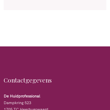
Contactgegevens
De Huidprofessional
Dampkring 523
1705 TC Heerhugowaard